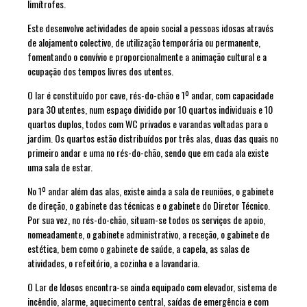
limítrofes.
Este desenvolve actividades de apoio social a pessoas idosas através
de alojamento colectivo, de utilização temporária ou permanente,
fomentando o convívio e proporcionalmente a animação cultural e a
ocupação dos tempos livres dos utentes.
O lar é constituído por cave, rés-do-chão e 1º andar, com capacidade
para 30 utentes, num espaço dividido por 10 quartos individuais e 10
quartos duplos, todos com WC privados e varandas voltadas para o
jardim. Os quartos estão distribuídos por três alas, duas das quais no
primeiro andar e uma no rés-do-chão, sendo que em cada ala existe
uma sala de estar.
No 1º andar além das alas, existe ainda a sala de reuniões, o gabinete
de direção, o gabinete das técnicas e o gabinete do Diretor Técnico.
Por sua vez, no rés-do-chão, situam-se todos os serviços de apoio,
nomeadamente, o gabinete administrativo, a receção, o gabinete de
estética, bem como o gabinete de saúde, a capela, as salas de
atividades, o refeitório, a cozinha e a lavandaria.
O Lar de Idosos encontra-se ainda equipado com elevador, sistema de
incêndio, alarme, aquecimento central, saídas de emergência e com