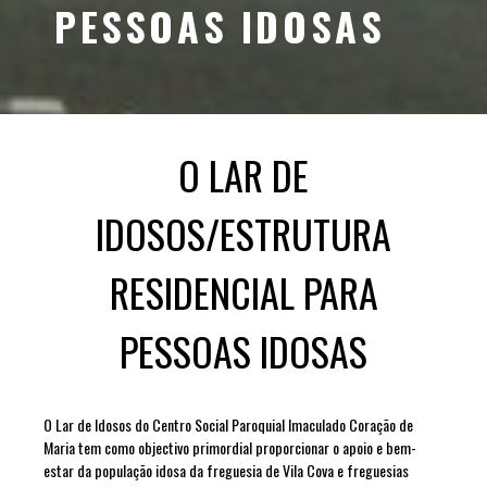
PESSOAS IDOSAS
O LAR DE
IDOSOS/ESTRUTURA
RESIDENCIAL PARA
PESSOAS IDOSAS
O Lar de Idosos do Centro Social Paroquial Imaculado Coração de
Maria tem como objectivo primordial proporcionar o apoio e bem-
estar da população idosa da freguesia de Vila Cova e freguesias