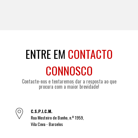
ENTRE EM
CONTACTO
CONNOSCO
Contacte-nos e tentaremos dar a resposta ao que
procura com a maior brevidade!
C.S.P.I.C.M.
Rua Mosteiro de Banho, n.º 1959,
Vila Cova - Barcelos